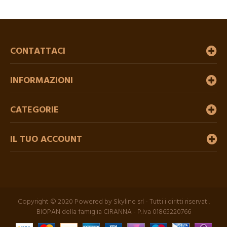
CONTATTACI
INFORMAZIONI
CATEGORIE
IL TUO ACCOUNT
Copyright © 2020 Powered by Skyline srl - Tutti i diritti riservati.
BIOPAN della famiglia CIRANNA - P.Iva 01865220766