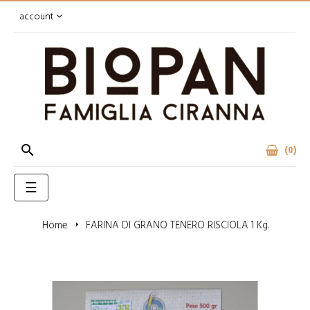
account

0
navigazione
☰
Toggle
Home
FARINA DI GRANO TENERO RISCIOLA 1 Kg.