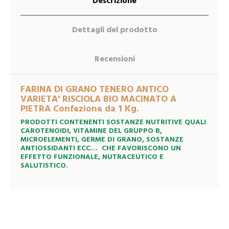
Descrizione
Dettagli del prodotto
Recensioni
FARINA DI GRANO TENERO ANTICO
VARIETA' RISCIOLA BIO MACINATO A
PIETRA Confezione da 1 Kg.
PRODOTTI CONTENENTI SOSTANZE NUTRITIVE QUALI
CAROTENOIDI, VITAMINE DEL GRUPPO B,
MICROELEMENTI, GERME DI GRANO, SOSTANZE
ANTIOSSIDANTI ECC… CHE FAVORISCONO UN
EFFETTO FUNZIONALE, NUTRACEUTICO E
SALUTISTICO.